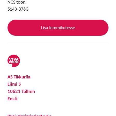
NCS toon
5143-B76G
Lisa lemmikutesse
AS Tikkurila
Liimi 5
10621 Tallinn
Eesti