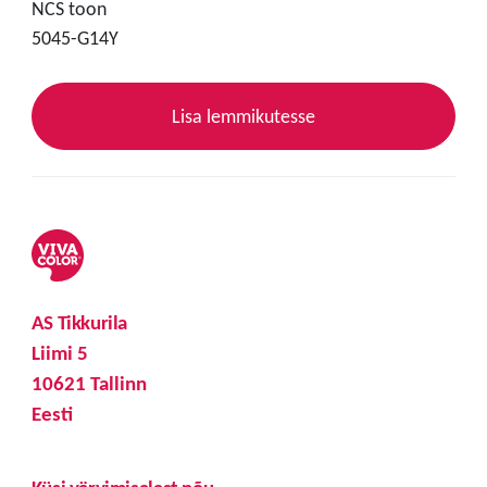
NCS toon
5045-G14Y
Lisa lemmikutesse
AS Tikkurila
Liimi 5
10621 Tallinn
Eesti