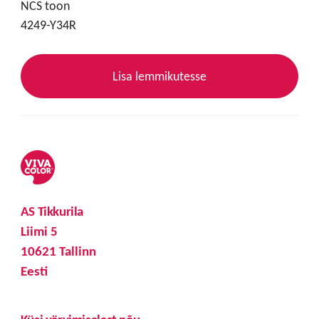
NCS toon
4249-Y34R
Lisa lemmikutesse
AS Tikkurila
Liimi 5
10621 Tallinn
Eesti