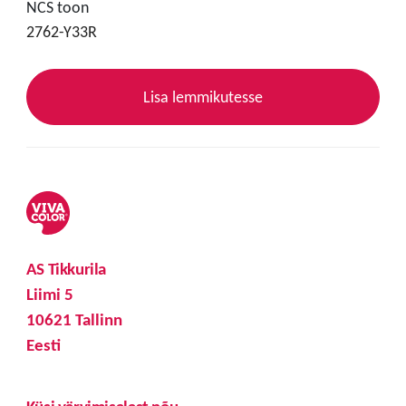
NCS toon
2762-Y33R
Lisa lemmikutesse
AS Tikkurila
Liimi 5
10621 Tallinn
Eesti