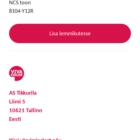
NCS toon
8104-Y12R
Lisa lemmikutesse
AS Tikkurila
Liimi 5
10621 Tallinn
Eesti