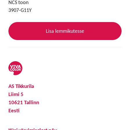
NCS toon
3907-G11Y
Lisa lemmikutesse
AS Tikkurila
Liimi 5
10621 Tallinn
Eesti