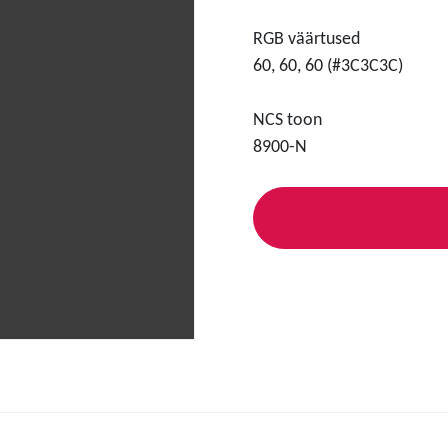
RGB väärtused
60, 60, 60 (#3C3C3C)
NCS toon
8900-N