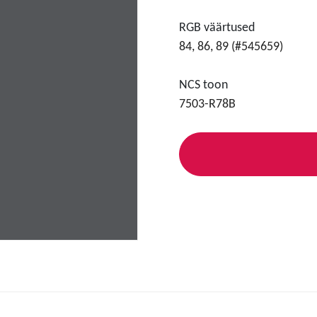
RGB väärtused
84, 86, 89 (#545659)
NCS toon
7503-R78B