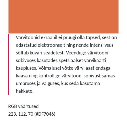
Värvitoonid ekraanil ei pruugi olla täpsed, sest on
edastatud elektroonselt ning nende intensiivsus
sõltub kuvari seadetest. Veenduge värvitooni
sobivuses kasutades spetsiaalset värvikaarti
kaupluses. Võimalusel võtke värvilaast endaga
kaasa ning kontrollige värvitooni sobivust samas
ümbruses ja valguses, kus seda kasutama
hakkate.
RGB väärtused
223, 112, 70 (#DF7046)