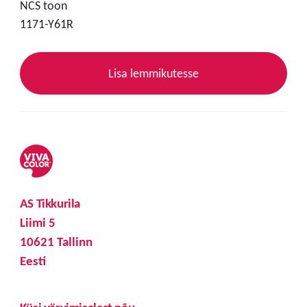
NCS toon
1171-Y61R
Lisa lemmikutesse
AS Tikkurila
Liimi 5
10621 Tallinn
Eesti