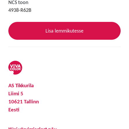
NCS toon
4938-R62B
Lisa lemmikutesse
AS Tikkurila
Liimi 5
10621 Tallinn
Eesti