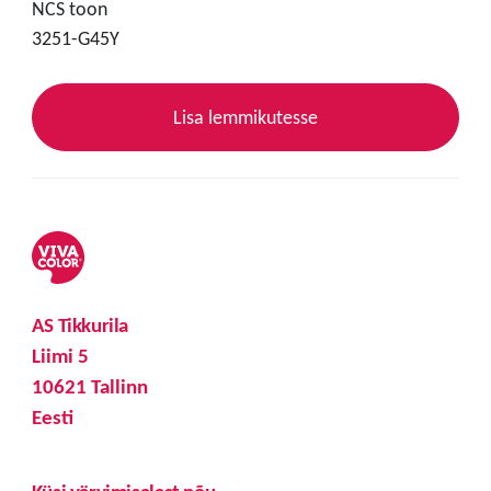
NCS toon
3251-G45Y
Lisa lemmikutesse
AS Tikkurila
Liimi 5
10621 Tallinn
Eesti