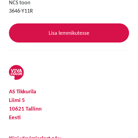
NCS toon
3646-Y11R
Lisa lemmikutesse
AS Tikkurila
Liimi 5
10621 Tallinn
Eesti