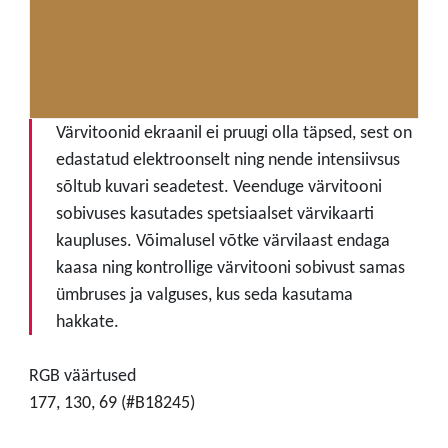
Värvitoonid ekraanil ei pruugi olla täpsed, sest on
edastatud elektroonselt ning nende intensiivsus
sõltub kuvari seadetest. Veenduge värvitooni
sobivuses kasutades spetsiaalset värvikaarti
kaupluses. Võimalusel võtke värvilaast endaga
kaasa ning kontrollige värvitooni sobivust samas
ümbruses ja valguses, kus seda kasutama
hakkate.
RGB väärtused
177, 130, 69 (#B18245)