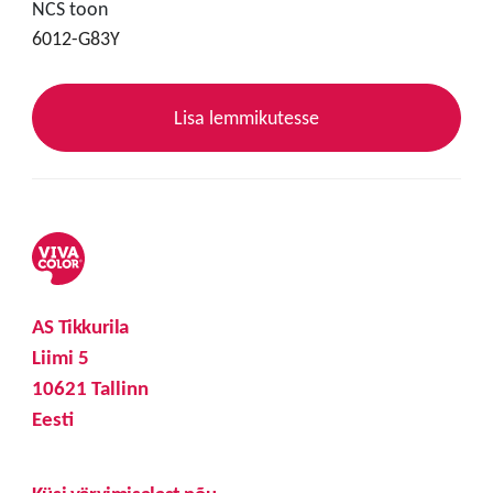
NCS toon
6012-G83Y
Lisa lemmikutesse
AS Tikkurila
Liimi 5
10621 Tallinn
Eesti