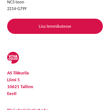
NCS toon
2214-G79Y
Lisa lemmikutesse
AS Tikkurila
Liimi 5
10621 Tallinn
Eesti