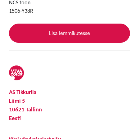
NCS toon
1506-Y38R
Lisa lemmikutesse
AS Tikkurila
Liimi 5
10621 Tallinn
Eesti