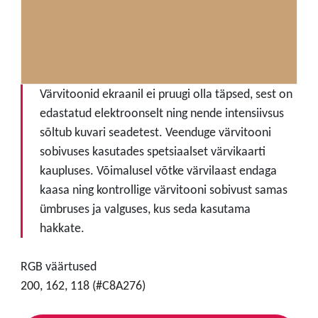
Värvitoonid ekraanil ei pruugi olla täpsed, sest on
edastatud elektroonselt ning nende intensiivsus
sõltub kuvari seadetest. Veenduge värvitooni
sobivuses kasutades spetsiaalset värvikaarti
kaupluses. Võimalusel võtke värvilaast endaga
kaasa ning kontrollige värvitooni sobivust samas
ümbruses ja valguses, kus seda kasutama
hakkate.
RGB väärtused
200, 162, 118 (#C8A276)