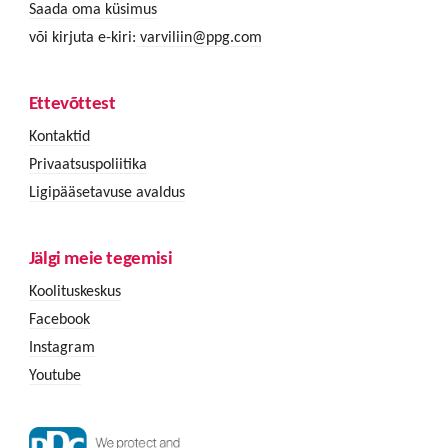
Saada oma küsimus
või kirjuta e-kiri:
varviliin@ppg.com
Ettevõttest
Kontaktid
Privaatsuspoliitika
Ligipääsetavuse avaldus
Jälgi meie tegemisi
Koolituskeskus
Facebook
Instagram
Youtube