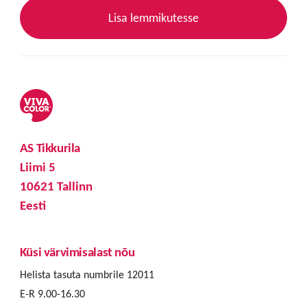
Lisa lemmikutesse
AS Tikkurila
Liimi 5
10621 Tallinn
Eesti
Küsi värvimisalast nõu
Helista tasuta numbrile 12011
E-R 9.00-16.30