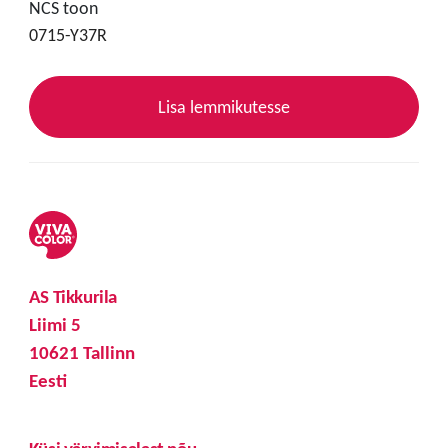
NCS toon
0715-Y37R
Lisa lemmikutesse
AS Tikkurila
Liimi 5
10621 Tallinn
Eesti