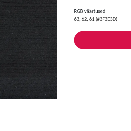
RGB väärtused
63, 62, 61 (#3F3E3D)