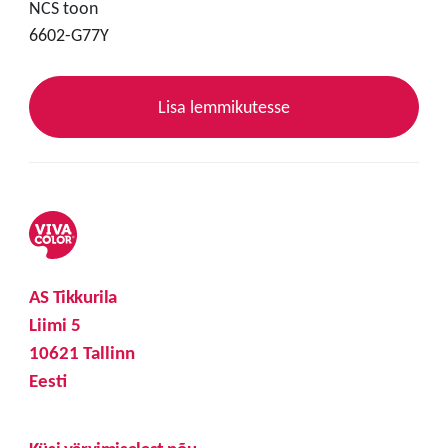
NCS toon
6602-G77Y
Lisa lemmikutesse
AS Tikkurila
Liimi 5
10621 Tallinn
Eesti