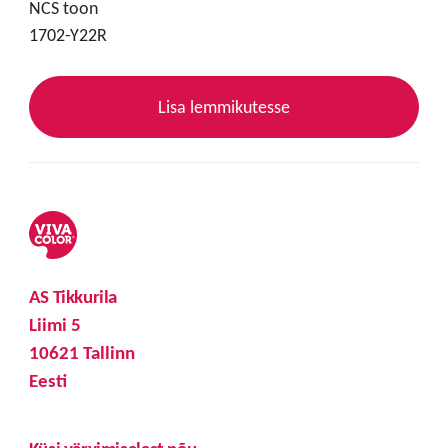
NCS toon
1702-Y22R
Lisa lemmikutesse
AS Tikkurila
Liimi 5
10621 Tallinn
Eesti