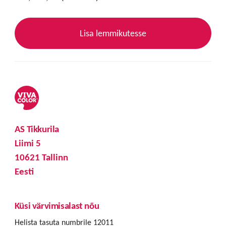
Lisa lemmikutesse
AS Tikkurila
Liimi 5
10621 Tallinn
Eesti
Küsi värvimisalast nõu
Helista tasuta numbrile 12011