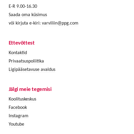
E-R 9.00-16.30
Saada oma küsimus
või kirjuta e-kiri:
varviliin@ppg.com
Ettevõttest
Kontaktid
Privaatsuspoliitika
Ligipääsetavuse avaldus
Jälgi meie tegemisi
Koolituskeskus
Facebook
Instagram
Youtube