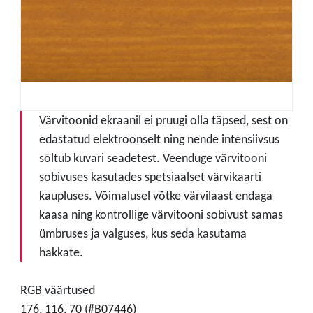
Värvitoonid ekraanil ei pruugi olla täpsed, sest on
edastatud elektroonselt ning nende intensiivsus
sõltub kuvari seadetest. Veenduge värvitooni
sobivuses kasutades spetsiaalset värvikaarti
kaupluses. Võimalusel võtke värvilaast endaga
kaasa ning kontrollige värvitooni sobivust samas
ümbruses ja valguses, kus seda kasutama
hakkate.
RGB väärtused
176, 116, 70 (#B07446)