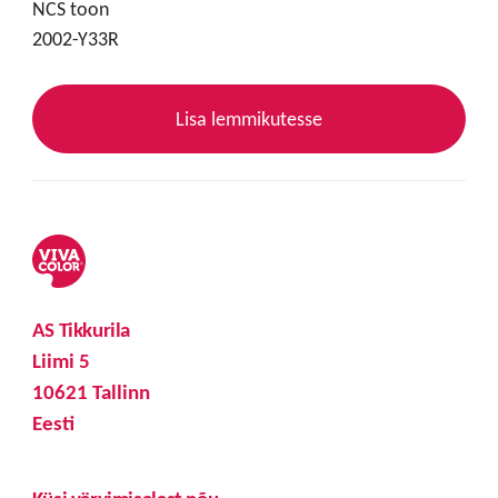
NCS toon
2002-Y33R
Lisa lemmikutesse
AS Tikkurila
Liimi 5
10621 Tallinn
Eesti