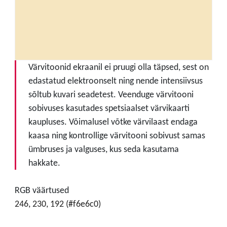
Värvitoonid ekraanil ei pruugi olla täpsed, sest on
edastatud elektroonselt ning nende intensiivsus
sõltub kuvari seadetest. Veenduge värvitooni
sobivuses kasutades spetsiaalset värvikaarti
kaupluses. Võimalusel võtke värvilaast endaga
kaasa ning kontrollige värvitooni sobivust samas
ümbruses ja valguses, kus seda kasutama
hakkate.
RGB väärtused
246, 230, 192 (#f6e6c0)