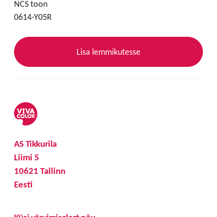
NCS toon
0614-Y05R
Lisa lemmikutesse
AS Tikkurila
Liimi 5
10621 Tallinn
Eesti