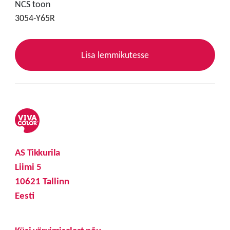
NCS toon
3054-Y65R
Lisa lemmikutesse
AS Tikkurila
Liimi 5
10621 Tallinn
Eesti