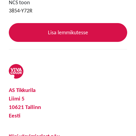
NCS toon
3854-Y72R
Lisa lemmikutesse
AS Tikkurila
Liimi 5
10621 Tallinn
Eesti