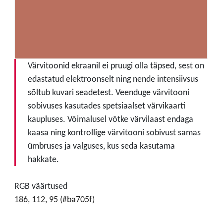
Värvitoonid ekraanil ei pruugi olla täpsed, sest on
edastatud elektroonselt ning nende intensiivsus
sõltub kuvari seadetest. Veenduge värvitooni
sobivuses kasutades spetsiaalset värvikaarti
kaupluses. Võimalusel võtke värvilaast endaga
kaasa ning kontrollige värvitooni sobivust samas
ümbruses ja valguses, kus seda kasutama
hakkate.
RGB väärtused
186, 112, 95 (#ba705f)