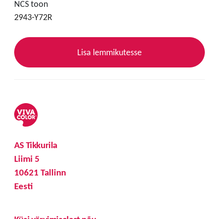
NCS toon
2943-Y72R
Lisa lemmikutesse
AS Tikkurila
Liimi 5
10621 Tallinn
Eesti