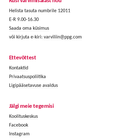
Küsi värvimisalast nõu
Helista tasuta numbrile 12011
E-R 9.00-16.30
Saada oma küsimus
või kirjuta e-kiri:
varviliin@ppg.com
Ettevõttest
Kontaktid
Privaatsuspoliitika
Ligipääsetavuse avaldus
Jälgi meie tegemisi
Koolituskeskus
Facebook
Instagram