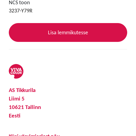
NCS toon
3237-Y79R
Lisa lemmikutesse
AS Tikkurila
Liimi 5
10621 Tallinn
Eesti