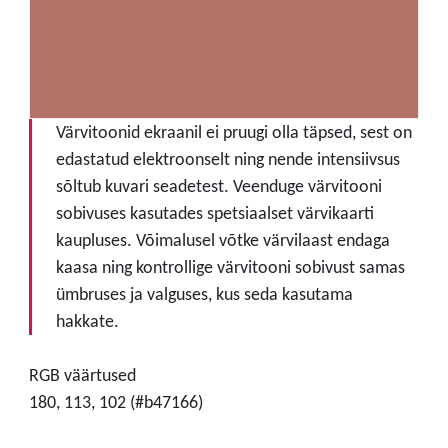
Värvitoonid ekraanil ei pruugi olla täpsed, sest on
edastatud elektroonselt ning nende intensiivsus
sõltub kuvari seadetest. Veenduge värvitooni
sobivuses kasutades spetsiaalset värvikaarti
kaupluses. Võimalusel võtke värvilaast endaga
kaasa ning kontrollige värvitooni sobivust samas
ümbruses ja valguses, kus seda kasutama
hakkate.
RGB väärtused
180, 113, 102 (#b47166)