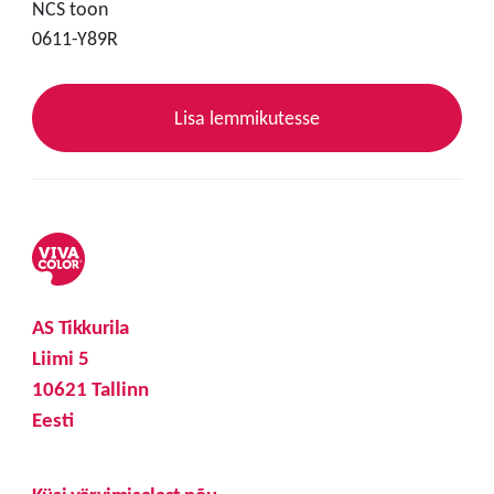
NCS toon
0611-Y89R
Lisa lemmikutesse
AS Tikkurila
Liimi 5
10621 Tallinn
Eesti