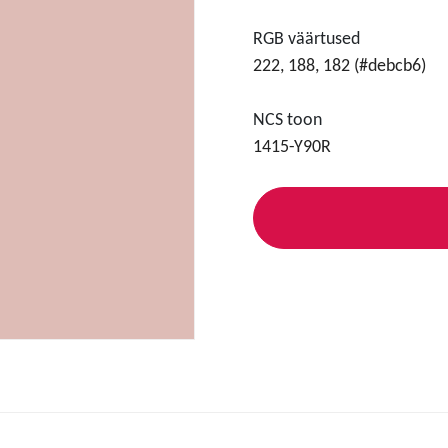
RGB väärtused
222, 188, 182 (#debcb6)
NCS toon
1415-Y90R