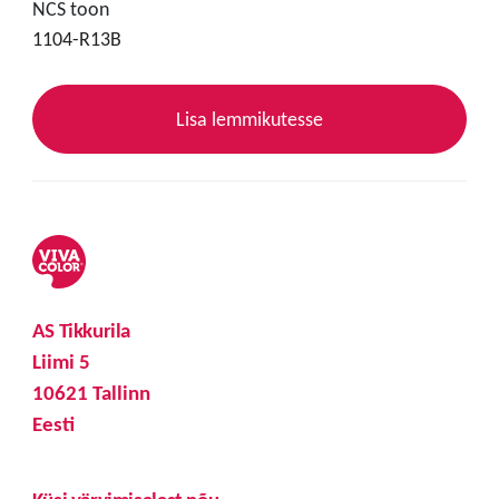
NCS toon
1104-R13B
Lisa lemmikutesse
AS Tikkurila
Liimi 5
10621 Tallinn
Eesti