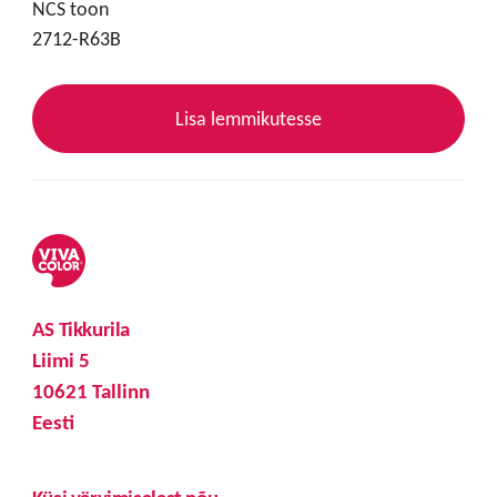
NCS toon
2712-R63B
Lisa lemmikutesse
AS Tikkurila
Liimi 5
10621 Tallinn
Eesti