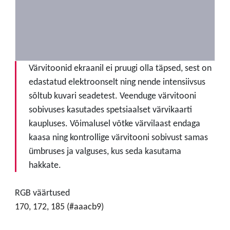
Värvitoonid ekraanil ei pruugi olla täpsed, sest on
edastatud elektroonselt ning nende intensiivsus
sõltub kuvari seadetest. Veenduge värvitooni
sobivuses kasutades spetsiaalset värvikaarti
kaupluses. Võimalusel võtke värvilaast endaga
kaasa ning kontrollige värvitooni sobivust samas
ümbruses ja valguses, kus seda kasutama
hakkate.
RGB väärtused
170, 172, 185 (#aaacb9)