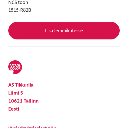
NCS toon
1515-R82B
Lisa lemmikutesse
AS Tikkurila
Liimi 5
10621 Tallinn
Eesti