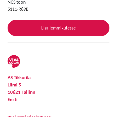
NCS toon
5111-R89B
Lisa lemmikutesse
AS Tikkurila
Liimi 5
10621 Tallinn
Eesti