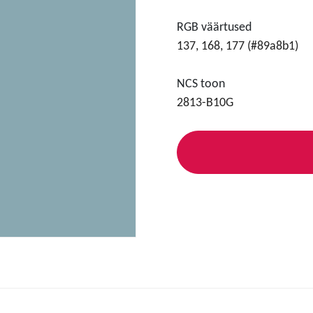
RGB väärtused
137, 168, 177 (#89a8b1)
NCS toon
2813-B10G