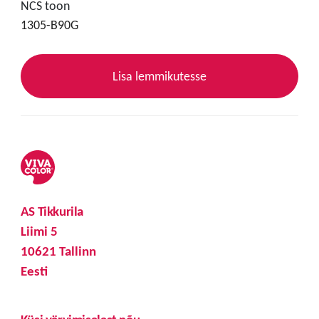
NCS toon
1305-B90G
Lisa lemmikutesse
AS Tikkurila
Liimi 5
10621 Tallinn
Eesti