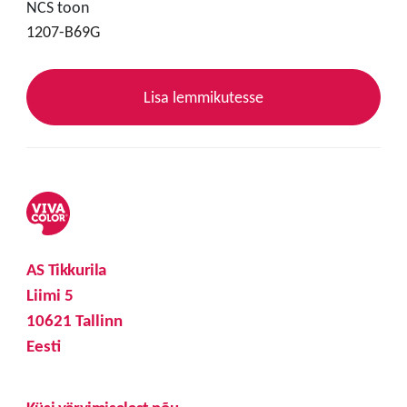
NCS toon
1207-B69G
Lisa lemmikutesse
AS Tikkurila
Liimi 5
10621 Tallinn
Eesti