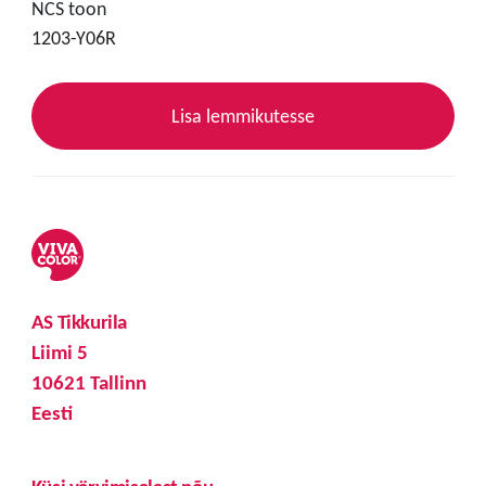
NCS toon
1203-Y06R
Lisa lemmikutesse
AS Tikkurila
Liimi 5
10621 Tallinn
Eesti