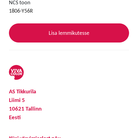
NCS toon
1806-Y56R
Lisa lemmikutesse
AS Tikkurila
Liimi 5
10621 Tallinn
Eesti