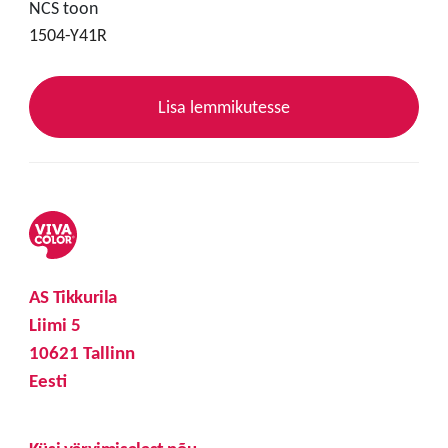
NCS toon
1504-Y41R
Lisa lemmikutesse
AS Tikkurila
Liimi 5
10621 Tallinn
Eesti