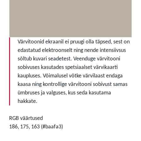
Värvitoonid ekraanil ei pruugi olla täpsed, sest on
edastatud elektroonselt ning nende intensiivsus
sõltub kuvari seadetest. Veenduge värvitooni
sobivuses kasutades spetsiaalset värvikaarti
kaupluses. Võimalusel võtke värvilaast endaga
kaasa ning kontrollige värvitooni sobivust samas
ümbruses ja valguses, kus seda kasutama
hakkate.
RGB väärtused
186, 175, 163 (#baafa3)