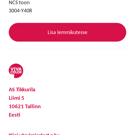
NCS toon
3004-Y40R
Lisa lemmikutesse
AS Tikkurila
Liimi 5
10621 Tallinn
Eesti