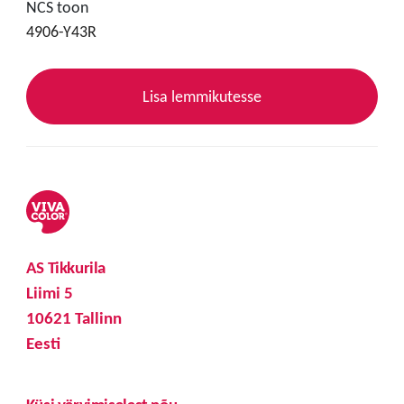
NCS toon
4906-Y43R
Lisa lemmikutesse
AS Tikkurila
Liimi 5
10621 Tallinn
Eesti