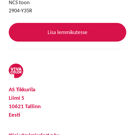
NCS toon
2904-Y35R
Lisa lemmikutesse
AS Tikkurila
Liimi 5
10621 Tallinn
Eesti