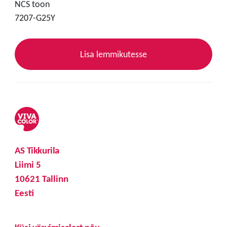
NCS toon
7207-G25Y
Lisa lemmikutesse
AS Tikkurila
Liimi 5
10621 Tallinn
Eesti