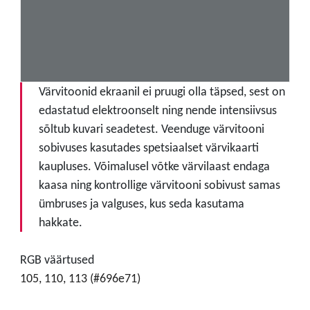
Värvitoonid ekraanil ei pruugi olla täpsed, sest on
edastatud elektroonselt ning nende intensiivsus
sõltub kuvari seadetest. Veenduge värvitooni
sobivuses kasutades spetsiaalset värvikaarti
kaupluses. Võimalusel võtke värvilaast endaga
kaasa ning kontrollige värvitooni sobivust samas
ümbruses ja valguses, kus seda kasutama
hakkate.
RGB väärtused
105, 110, 113 (#696e71)