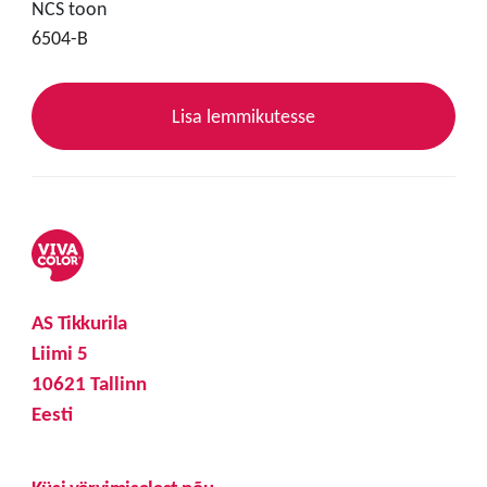
NCS toon
6504-B
Lisa lemmikutesse
AS Tikkurila
Liimi 5
10621 Tallinn
Eesti