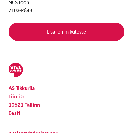
NCS toon
7103-R84B
Lisa lemmikutesse
AS Tikkurila
Liimi 5
10621 Tallinn
Eesti