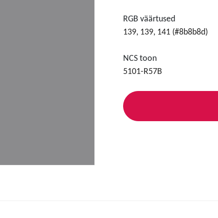
RGB väärtused
139, 139, 141 (#8b8b8d)
NCS toon
5101-R57B