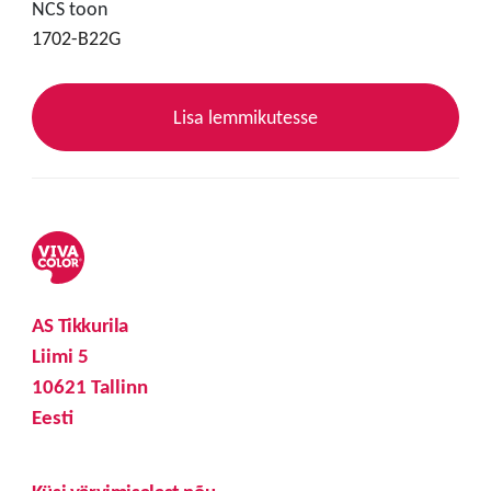
NCS toon
1702-B22G
Lisa lemmikutesse
AS Tikkurila
Liimi 5
10621 Tallinn
Eesti