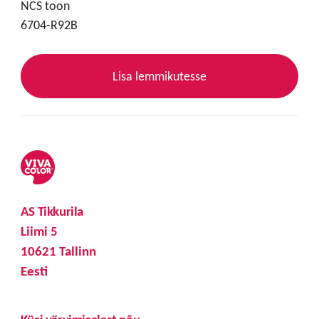
NCS toon
6704-R92B
Lisa lemmikutesse
AS Tikkurila
Liimi 5
10621 Tallinn
Eesti