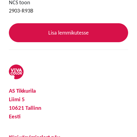
NCS toon
2903-R93B
Lisa lemmikutesse
AS Tikkurila
Liimi 5
10621 Tallinn
Eesti