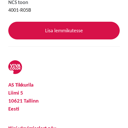
NCS toon
4001-R05B
Lisa lemmikutesse
AS Tikkurila
Liimi 5
10621 Tallinn
Eesti